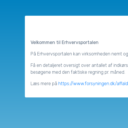
Velkommen til Erhvervsportalen
På Erhvervsportalen kan virksomheden nemt og 
Få en detaljeret oversigt over antallet af indkørs
besøgene med den faktiske regning pr. måned.
Læs mere på
https://www.forsyningen.dk/affald