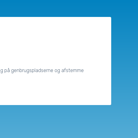
esøg på genbrugspladserne og afstemme